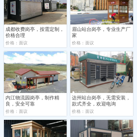
成都收费岗亭，按需定制，
眉山站台岗亭，专业生产厂
价格合理
家
价格：面议
价格：面议
内江物流园岗亭，制作精
达州站台岗亭，无需安装，
良，安全可靠
款式齐全，欢迎电询
价格：面议
价格：面议