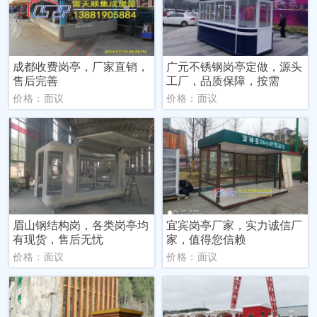
成都收费岗亭，厂家直销，
广元不锈钢岗亭定做，源头
售后完善
工厂，品质保障，按需
价格：面议
价格：面议
眉山钢结构岗，各类岗亭均
宜宾岗亭厂家，实力诚信厂
有现货，售后无忧
家，值得您信赖
价格：面议
价格：面议