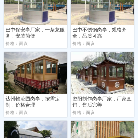
巴中保安亭厂家，一条龙服
巴中不锈钢岗亭，规格齐
务，安装简便
全，品质可靠
价格：面议
价格：面议
达州物流园岗亭，按需定
资阳制作岗亭厂家，厂家直
制，价格合理
销，售后完善
价格：面议
价格：面议