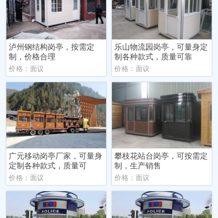
泸州钢结构岗亭，按需定
乐山物流园岗亭，可量身定
制，价格合理
制各种款式，质量可靠
价格：面议
价格：面议
广元移动岗亭厂家，可量身
攀枝花站台岗亭，可按需定
定制各种款式，质量可
制，生产销售
价格：面议
价格：面议