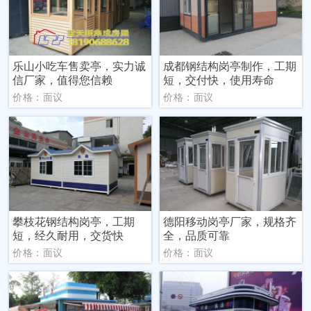
乐山小吃车售卖亭，实力诚
成都钢结构岗亭制作，工期
信厂家，值得您信赖
短，交付快，使用寿命
价格：面议
价格：面议
攀枝花钢结构岗亭，工期
德阳移动岗亭厂家，规格齐
短，经久耐用，交货快
全，品质可靠
价格：面议
价格：面议