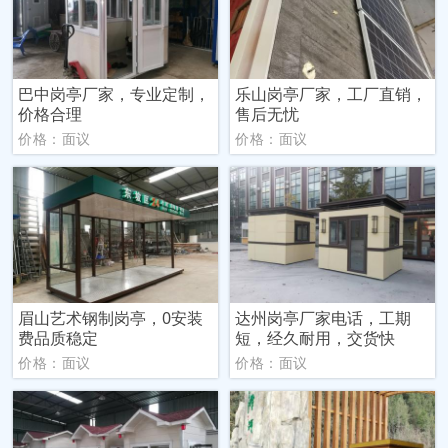
巴中岗亭厂家，专业定制，
乐山岗亭厂家，工厂直销，
价格合理
售后无忧
价格：面议
价格：面议
眉山艺术钢制岗亭，0安装
达州岗亭厂家电话，工期
费品质稳定
短，经久耐用，交货快
价格：面议
价格：面议