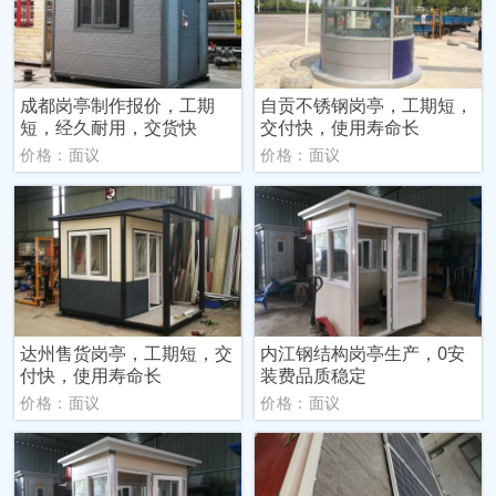
成都岗亭制作报价，工期
自贡不锈钢岗亭，工期短，
短，经久耐用，交货快
交付快，使用寿命长
价格：面议
价格：面议
达州售货岗亭，工期短，交
内江钢结构岗亭生产，0安
付快，使用寿命长
装费品质稳定
价格：面议
价格：面议