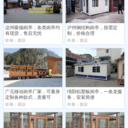
达州吸烟岗亭，各类岗亭均
泸州钢结构岗亭，按需定
有现货，售后无忧
制，价格合理
价格：面议
价格：面议
广元移动岗亭厂家，可量身
绵阳铝塑板岗亭，一条龙服
定制各种款式，质量可
务，安装简便
价格：面议
价格：面议