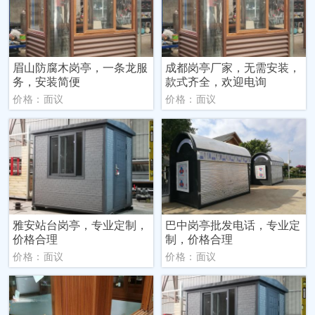
眉山防腐木岗亭，一条龙服
成都岗亭厂家，无需安装，
务，安装简便
款式齐全，欢迎电询
价格：面议
价格：面议
雅安站台岗亭，专业定制，
巴中岗亭批发电话，专业定
价格合理
制，价格合理
价格：面议
价格：面议