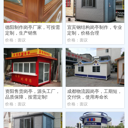
德阳制作岗亭厂家，可按需
宜宾钢结构岗亭制作，专业
定制，生产销售
定制，价格合理
价格：面议
价格：面议
资阳售货岗亭，源头工厂，
成都物流园岗亭，工期短，
品质保障，按需定制!
交付快，使用寿命长
价格：面议
价格：面议