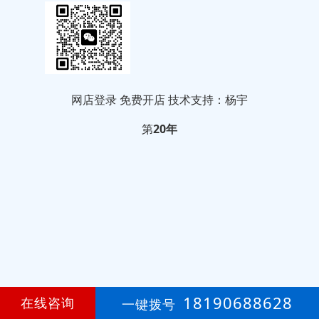
网店登录
免费开店
技术支持：杨宇
第
20年
18190688628
在线咨询
一键拨号