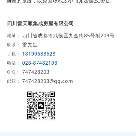
顶盖的宽度，以免因场地太小而无法摆放展位。
四川雷天顺集成房屋有限公司
四川省成都市武侯区九金街85号附203号
地址：
雷先生
联系：
18190688628
手机：
028-87482108
电话：
747428203
Q Q：
747428203@qq.com
邮箱：