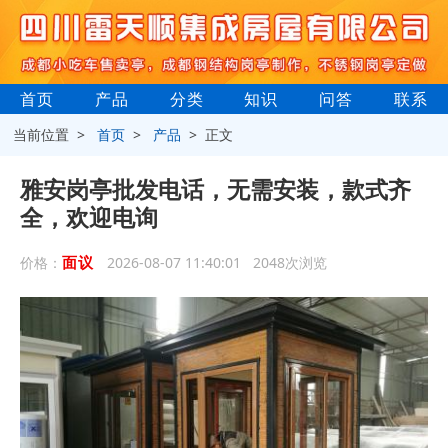
首页
产品
分类
知识
问答
联系
当前位置 >
首页
>
产品
> 正文
雅安岗亭批发电话，无需安装，款式齐
全，欢迎电询
面议
价格：
2026-08-07 11:40:01 2048次浏览